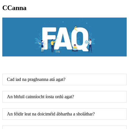
CCanna
Cad iad na praghsanna atá agat?
An bhfuil cainníocht íosta ordú agat?
An féidir leat na doiciméid ábhartha a sholáthar?