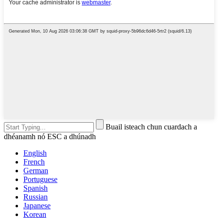
Buail isteach chun cuardach a
dhéanamh nó ESC a dhúnadh
English
French
German
Portuguese
Spanish
Russian
Japanese
Korean