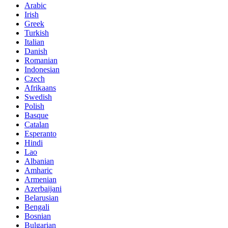
Arabic
Irish
Greek
Turkish
Italian
Danish
Romanian
Indonesian
Czech
Afrikaans
Swedish
Polish
Basque
Catalan
Esperanto
Hindi
Lao
Albanian
Amharic
Armenian
Azerbaijani
Belarusian
Bengali
Bosnian
Bulgarian