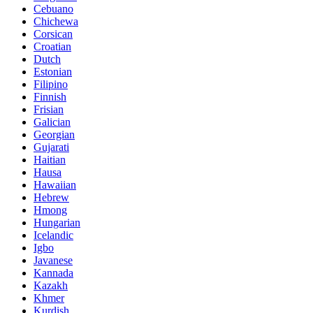
Cebuano
Chichewa
Corsican
Croatian
Dutch
Estonian
Filipino
Finnish
Frisian
Galician
Georgian
Gujarati
Haitian
Hausa
Hawaiian
Hebrew
Hmong
Hungarian
Icelandic
Igbo
Javanese
Kannada
Kazakh
Khmer
Kurdish