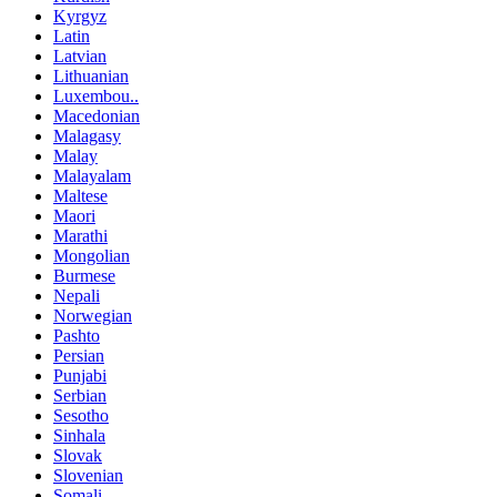
Kyrgyz
Latin
Latvian
Lithuanian
Luxembou..
Macedonian
Malagasy
Malay
Malayalam
Maltese
Maori
Marathi
Mongolian
Burmese
Nepali
Norwegian
Pashto
Persian
Punjabi
Serbian
Sesotho
Sinhala
Slovak
Slovenian
Somali