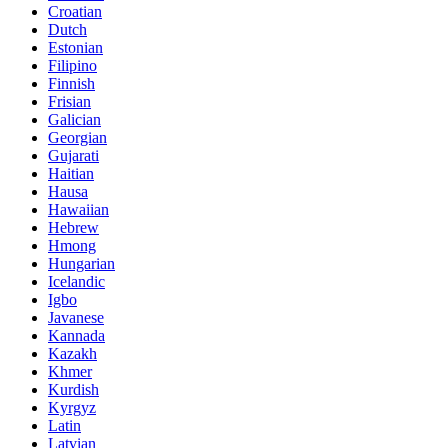
Croatian
Dutch
Estonian
Filipino
Finnish
Frisian
Galician
Georgian
Gujarati
Haitian
Hausa
Hawaiian
Hebrew
Hmong
Hungarian
Icelandic
Igbo
Javanese
Kannada
Kazakh
Khmer
Kurdish
Kyrgyz
Latin
Latvian