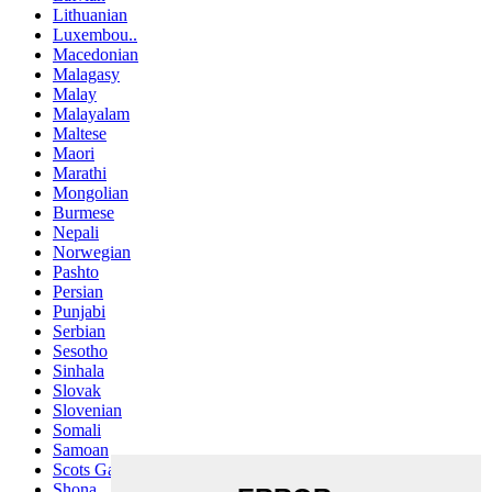
Lithuanian
Luxembou..
Macedonian
Malagasy
Malay
Malayalam
Maltese
Maori
Marathi
Mongolian
Burmese
Nepali
Norwegian
Pashto
Persian
Punjabi
Serbian
Sesotho
Sinhala
Slovak
Slovenian
Somali
Samoan
Scots Gaelic
Shona