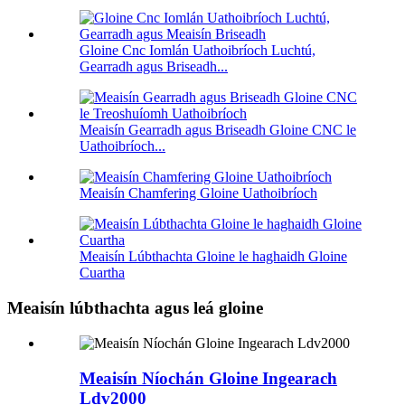
Gloine Cnc Iomlán Uathoibríoch Luchtú,
Gearradh agus Briseadh...
Meaisín Gearradh agus Briseadh Gloine CNC le
Uathoibríoch...
Meaisín Chamfering Gloine Uathoibríoch
Meaisín Lúbthachta Gloine le haghaidh Gloine
Cuartha
Meaisín lúbthachta agus leá gloine
Meaisín Níochán Gloine Ingearach
Ldv2000