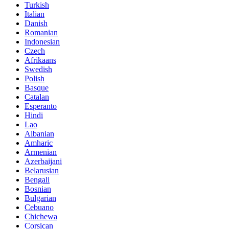
Turkish
Italian
Danish
Romanian
Indonesian
Czech
Afrikaans
Swedish
Polish
Basque
Catalan
Esperanto
Hindi
Lao
Albanian
Amharic
Armenian
Azerbaijani
Belarusian
Bengali
Bosnian
Bulgarian
Cebuano
Chichewa
Corsican