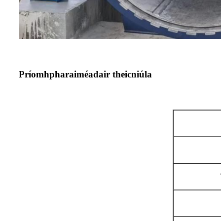
Príomhpharaiméadair theicniúla