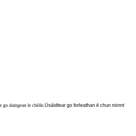
e go daingean le chéile.
Úsáidtear go forleathan é chun roinnt