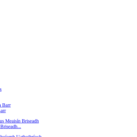
arr
Briseadh...